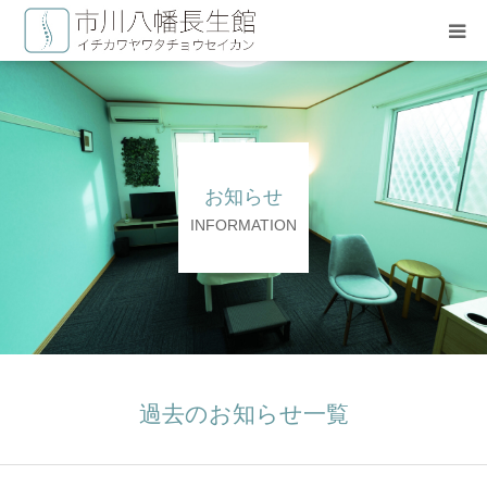
HOME
長生療術について
お知らせ
施術料金
INFORMATION
治療スタッフ
よくある質問
お問い合わせ
過去のお知らせ一覧