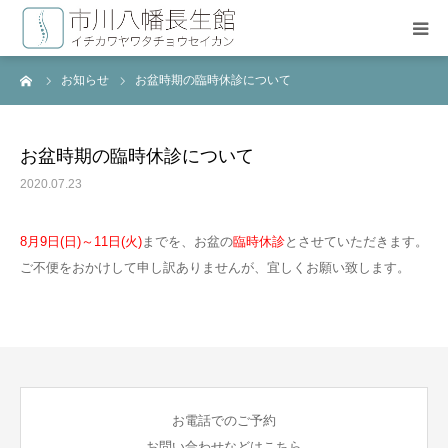
ーム
お知らせ
お盆時期の臨時休診について
HOME
長生療術について
お盆時期の臨時休診について
2020.07.23
施術料金
8月9日(日)～11日(火)
までを、お盆の
臨時休診
とさせていただきます。
治療スタッフ
ご不便をおかけして申し訳ありませんが、宜しくお願い致します。
よくある質問
お問い合わせ
お電話でのご予約
お問い合わせなどはこちら