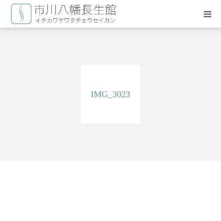
HOME
長生療術について
IMG_3023
施術料金
治療スタッフ
よくある質問
お問い合わせ