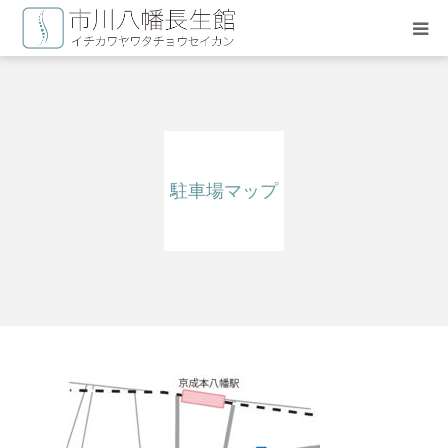
HOME
長生療術について
駐車場マップ
施術料金
治療スタッフ
よくある質問
お問い合わせ