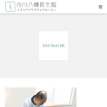
HOME
長生療術について
DSC06419B
施術料金
治療スタッフ
よくある質問
お問い合わせ